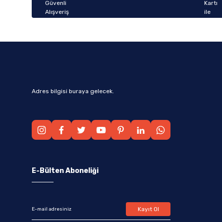
Bu ürüne benzer farklı alternatifler olmalı.
Adres bilgisi buraya gelecek.
E-Bülten Aboneliği
Kayıt Ol