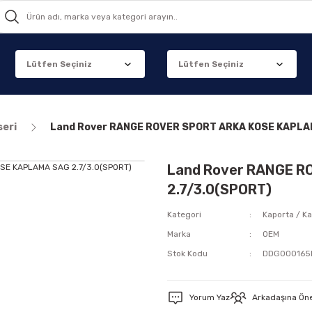
seri
Land Rover RANGE ROVER SPORT ARKA KOSE KAPLAM
Land Rover RANGE R
2.7/3.0(SPORT)
Kategori
Kaporta / Ka
Marka
OEM
Stok Kodu
DDG000165
Yorum Yaz
Arkadaşına Ön