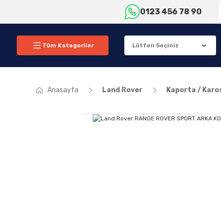
0123 456 78 90
Tüm Kategoriler
Anasayfa
Land Rover
Kaporta / Karo