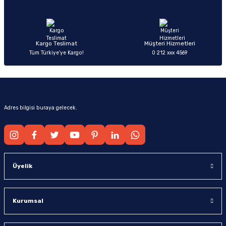
Ürün fiyatı diğer sitelerden daha pahalı.
Bu ürüne benzer farklı alternatifler olmalı.
Kargo Teslimat
Müşteri Hizmetleri
Tüm Türkiye’ye Kargo!
0 212 xxx 4569
Gönder
Adres bilgisi buraya gelecek.
Üyelik
Kurumsal