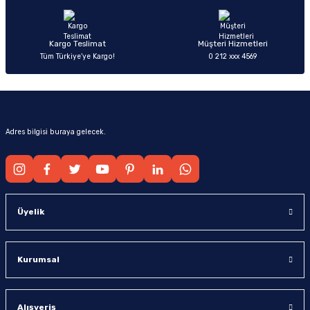
Bu ürüne benzer farklı alternatifler olmalı.
Kargo Teslimat
Müşteri Hizmetleri
Tüm Türkiye’ye Kargo!
0 212 xxx 4569
Gönder
Adres bilgisi buraya gelecek.
Üyelik
Kurumsal
Alışveriş