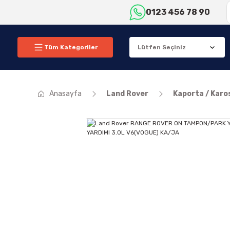
0123 456 78 90
Tüm Kategoriler
Anasayfa
Land Rover
Kaporta / Karo