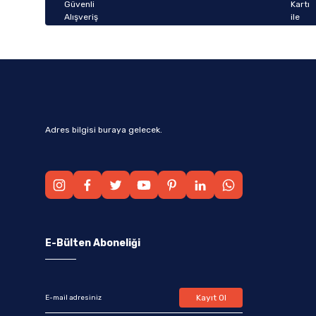
Bu ürüne benzer farklı alternatifler olmalı.
Adres bilgisi buraya gelecek.
E-Bülten Aboneliği
Kayıt Ol