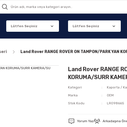
seri
Land Rover RANGE ROVER ON TAMPON/PARK YAN KO
Land Rover RANGE 
KORUMA/SURR KAMERA
Kategori
Kaporta / Ka
Marka
OEM
Stok Kodu
LR098665
Yorum Yaz
Arkadaşına Ön