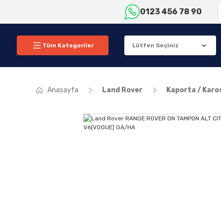
0123 456 78 90
Tüm Kategoriler
Anasayfa
Land Rover
Kaporta / Karo