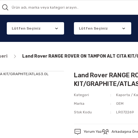
seri
Land Rover RANGE ROVER ON TAMPON ALT CITA KIT
Land Rover RANGE R
KIT/GRAPHITE/ATLAS
Kategori
Kaporta / Ka
Marka
OEM
Stok Kodu
LR072269
Yorum Yaz
Arkadaşına Ön