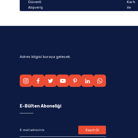
Bu ürüne benzer farklı alternatifler olmalı.
Adres bilgisi buraya gelecek.
E-Bülten Aboneliği
Kayıt Ol