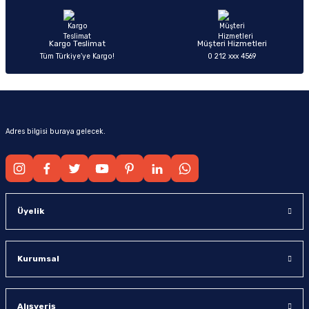
Bu ürüne benzer farklı alternatifler olmalı.
Kargo Teslimat
Müşteri Hizmetleri
Tüm Türkiye’ye Kargo!
0 212 xxx 4569
Gönder
Adres bilgisi buraya gelecek.
Üyelik
Kurumsal
Alışveriş