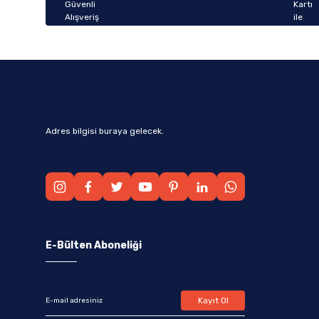
Bu ürüne benzer farklı alternatifler olmalı.
Adres bilgisi buraya gelecek.
E-Bülten Aboneliği
Kayıt Ol