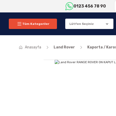
0123 456 78 90
Tüm Kategoriler
Anasayfa
Land Rover
Kaporta / Karo