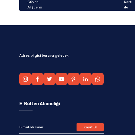
Bu ürüne benzer farklı alternatifler olmalı.
Adres bilgisi buraya gelecek.
E-Bülten Aboneliği
Kayıt Ol