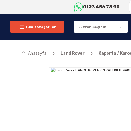
0123 456 78 90
Tüm Kategoriler
Anasayfa
Land Rover
Kaporta / Karo