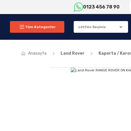
0123 456 78 90
Tüm Kategoriler
Anasayfa
Land Rover
Kaporta / Karo