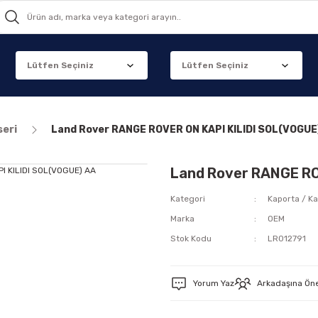
seri
Land Rover RANGE ROVER ON KAPI KILIDI SOL(VOGUE
Land Rover RANGE RO
Kategori
Kaporta / Ka
Marka
OEM
Stok Kodu
LR012791
Yorum Yaz
Arkadaşına Ön