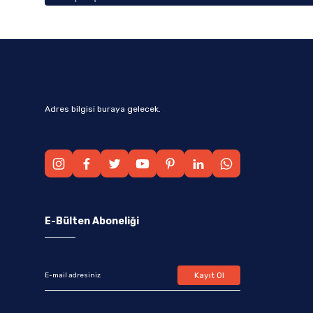
Adres bilgisi buraya gelecek.
E-Bülten Aboneliği
Kayıt Ol