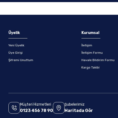
Gönder
Üyelik
Kurumsal
Yeni Üyelik
İletişim
Üye Girişi
İletişim Formu
Şifremi Unuttum
Havale Bildirim Formu
Kargo Takibi
Müşteri Hizmetleri
Şubelerimiz
0123 456 78 90
Haritada Gör