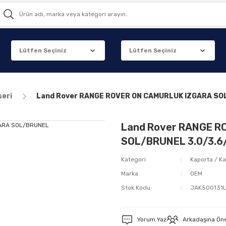
seri
Land Rover RANGE ROVER ON CAMURLUK IZGARA SOL
Land Rover RANGE R
SOL/BRUNEL 3.0/3.6
Kategori
Kaporta / Ka
Marka
OEM
Stok Kodu
JAK500131
Yorum Yaz
Arkadaşına Ön