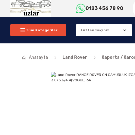
0123 456 78 90
Tüm Kategoriler
Anasayfa
Land Rover
Kaporta / Karo