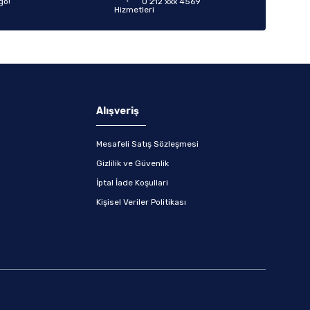
go!
0 212 xxx 4569
Alışveriş
Mesafeli Satış Sözleşmesi
Gizlilik ve Güvenlik
İptal İade Koşullari
Kişisel Veriler Politikası