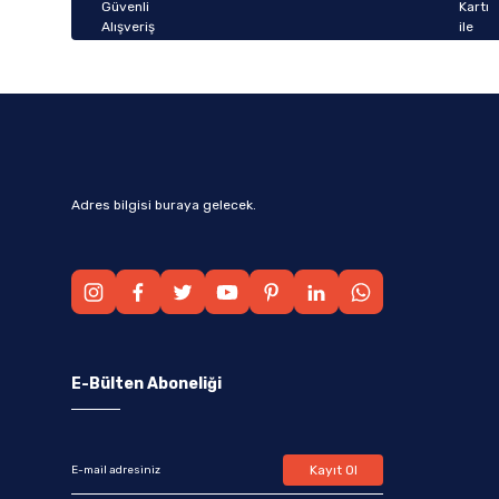
Bu ürüne benzer farklı alternatifler olmalı.
Adres bilgisi buraya gelecek.
E-Bülten Aboneliği
Kayıt Ol