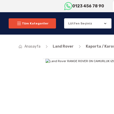
0123 456 78 90
Tüm Kategoriler
Anasayfa
Land Rover
Kaporta / Karo