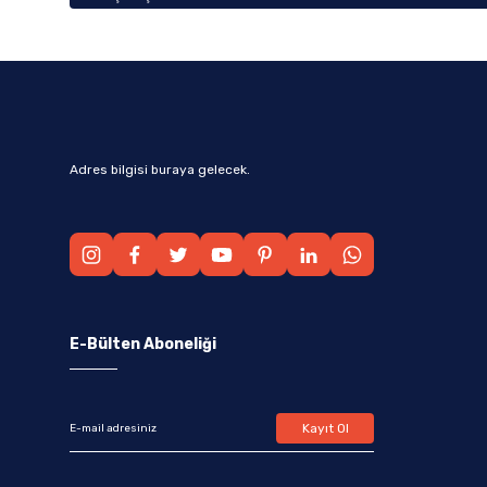
Adres bilgisi buraya gelecek.
E-Bülten Aboneliği
Kayıt Ol