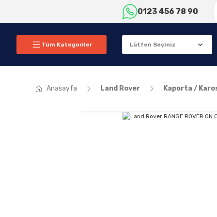
0123 456 78 90
Tüm Kategoriler
Anasayfa
Land Rover
Kaporta / Karo