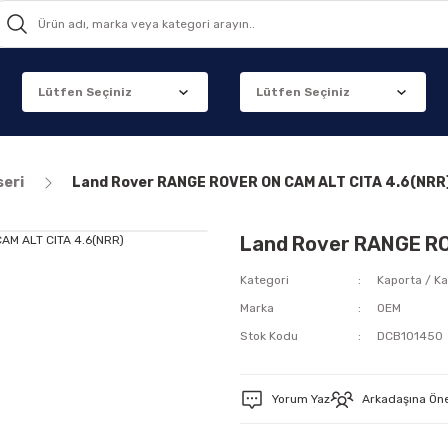
seri
Land Rover RANGE ROVER ON CAM ALT CITA 4.6(NRR
Land Rover RANGE RO
Kategori
Kaporta / Ka
Marka
OEM
Stok Kodu
DCB101450
Yorum Yaz
Arkadaşına Ön