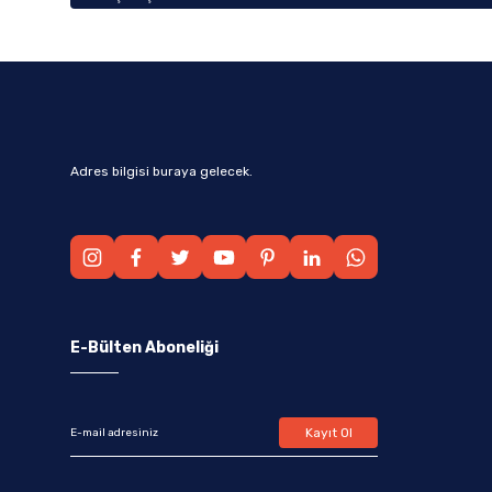
Adres bilgisi buraya gelecek.
E-Bülten Aboneliği
Kayıt Ol