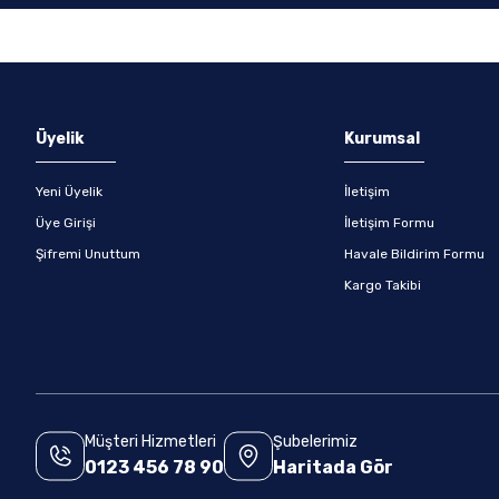
Gönder
Üyelik
Kurumsal
Yeni Üyelik
İletişim
Üye Girişi
İletişim Formu
Şifremi Unuttum
Havale Bildirim Formu
Kargo Takibi
Müşteri Hizmetleri
Şubelerimiz
0123 456 78 90
Haritada Gör