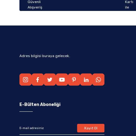
Bu ürüne benzer farklı alternatifler olmalı.
Adres bilgisi buraya gelecek.
E-Bülten Aboneliği
Kayıt Ol