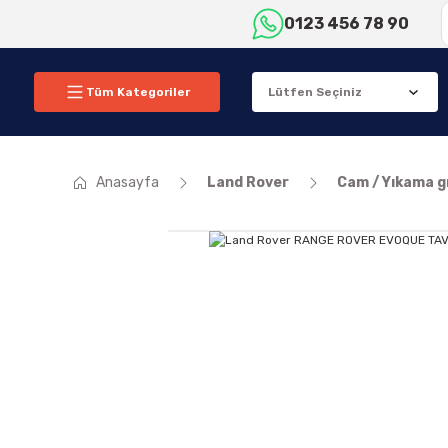
0123 456 78 90
Tüm Kategoriler
Anasayfa
Land Rover
Cam / Yıkama 