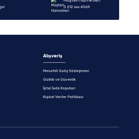
Müşteri Hizmetleri
go!
0 212 xxx 4569
Alışveriş
Mesafeli Satış Sözleşmesi
Gizlilik ve Güvenlik
İptal İade Koşullari
Kişisel Veriler Politikası