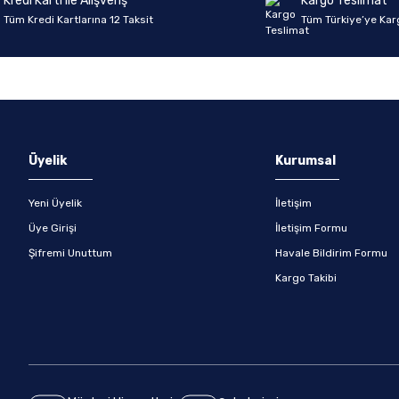
Kredi Kartı ile Alışveriş
Kargo Teslimat
Tüm Kredi Kartlarına 12 Taksit
Tüm Türkiye’ye Kar
Gönder
Üyelik
Kurumsal
Yeni Üyelik
İletişim
Üye Girişi
İletişim Formu
Şifremi Unuttum
Havale Bildirim Formu
Kargo Takibi