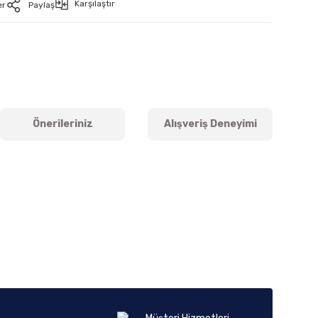
Karşılaştır
er
Paylaş
Önerileriniz
Alışveriş Deneyimi
iletebilirsiniz.