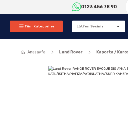
0123 456 78 90
Tüm Kategoriler
Anasayfa
Land Rover
Kaporta / Karo