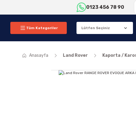
0123 456 78 90
Tüm Kategoriler
Anasayfa
Land Rover
Kaporta / Karo