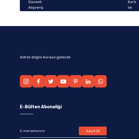
Bu ürüne benzer farklı alternatifler olmalı.
Adres bilgisi buraya gelecek.
E-Bülten Aboneliği
Kayıt Ol