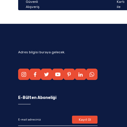
Bu ürüne benzer farklı alternatifler olmalı.
Adres bilgisi buraya gelecek.
E-Bülten Aboneliği
Kayıt Ol