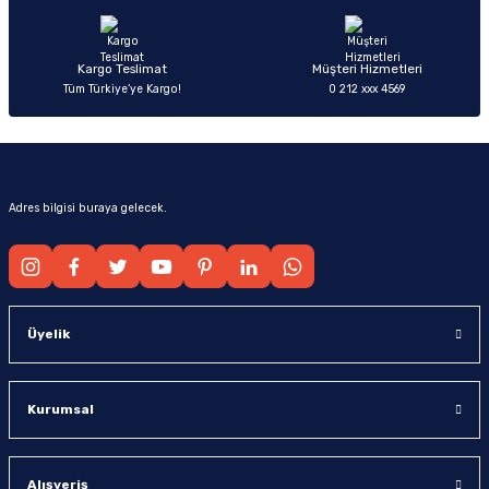
Bu ürüne benzer farklı alternatifler olmalı.
Kargo Teslimat
Müşteri Hizmetleri
Tüm Türkiye’ye Kargo!
0 212 xxx 4569
Gönder
Adres bilgisi buraya gelecek.
Üyelik
Kurumsal
Alışveriş