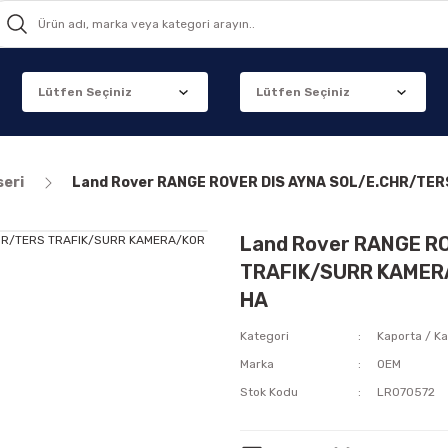
seri
Land Rover RANGE ROVER DIS AYNA SOL/E.CHR/TE
Land Rover RANGE R
TRAFIK/SURR KAMERA
HA
Kategori
Kaporta / Ka
Marka
OEM
Stok Kodu
LR070572