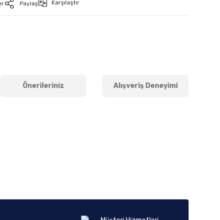
Karşılaştır
er
Paylaş
Önerileriniz
Alışveriş Deneyimi
iletebilirsiniz.