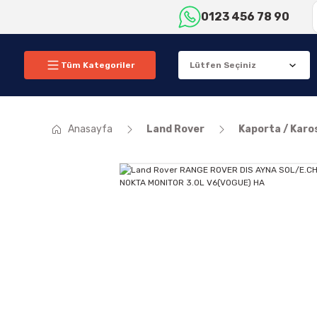
0123 456 78 90
Tüm Kategoriler
Anasayfa
Land Rover
Kaporta / Karo