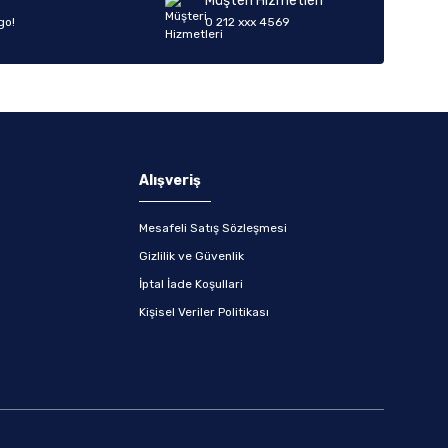
Müşteri Hizmetleri
go!
0 212 xxx 4569
Alışveriş
Mesafeli Satış Sözleşmesi
Gizlilik ve Güvenlik
İptal İade Koşullari
Kişisel Veriler Politikası