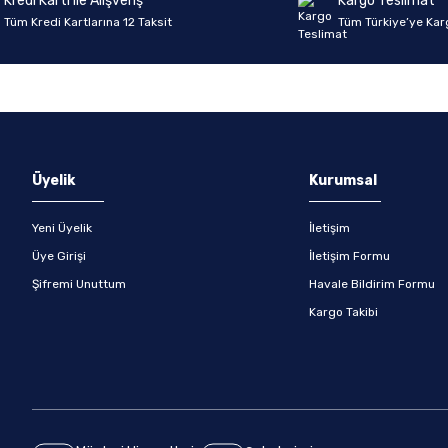
Kredi Kartı ile Alışveriş
Kargo Teslimat
Tüm Kredi Kartlarına 12 Taksit
Tüm Türkiye’ye Kar
Gönder
Üyelik
Kurumsal
Yeni Üyelik
İletişim
Üye Girişi
İletişim Formu
Şifremi Unuttum
Havale Bildirim Formu
Kargo Takibi