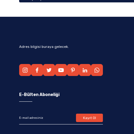
Adres bilgisi buraya gelecek.
E-Bülten Aboneliği
Kayıt Ol