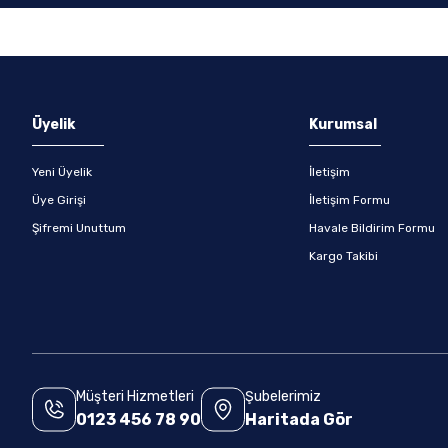
Gönder
Üyelik
Kurumsal
Yeni Üyelik
İletişim
Üye Girişi
İletişim Formu
Şifremi Unuttum
Havale Bildirim Formu
Kargo Takibi
Müşteri Hizmetleri
Şubelerimiz
0123 456 78 90
Haritada Gör