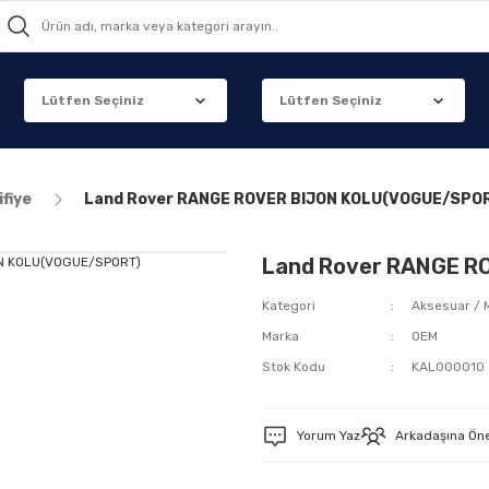
fiye
Land Rover RANGE ROVER BIJON KOLU(VOGUE/SPO
Land Rover RANGE R
Kategori
Aksesuar / 
Marka
OEM
Stok Kodu
KAL000010
Yorum Yaz
Arkadaşına Ön