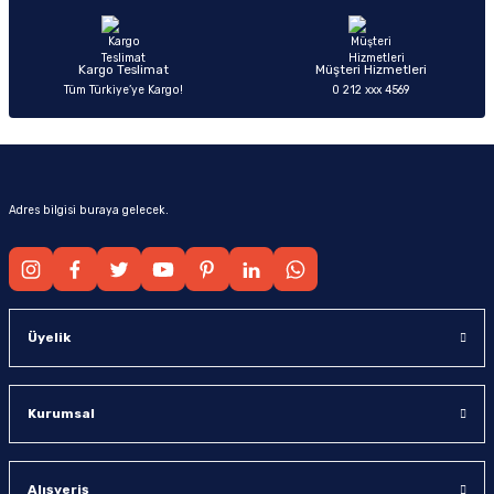
Bu ürüne benzer farklı alternatifler olmalı.
Gönder
Kargo Teslimat
Müşteri Hizmetleri
Tüm Türkiye’ye Kargo!
0 212 xxx 4569
Adres bilgisi buraya gelecek.
Üyelik
Kurumsal
Alışveriş