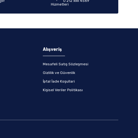
go!
0 212 xxx 4569
Alışveriş
Mesafeli Satış Sözleşmesi
Gizlilik ve Güvenlik
İptal İade Koşullari
Kişisel Veriler Politikası