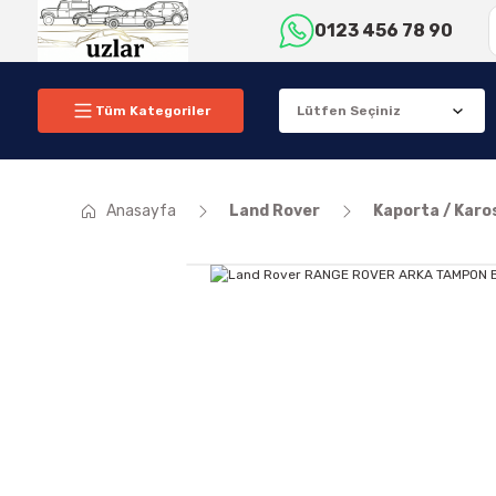
0123 456 78 90
Tüm Kategoriler
Anasayfa
Land Rover
Kaporta / Karo