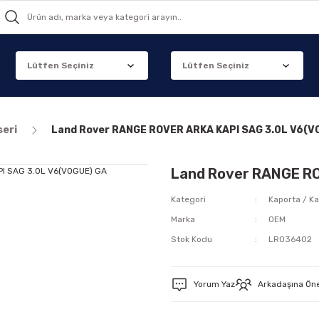
seri
Land Rover RANGE ROVER ARKA KAPI SAG 3.0L V6(V
Land Rover RANGE RO
Kategori
Kaporta / Ka
Marka
OEM
Stok Kodu
LR036402
Yorum Yaz
Arkadaşına Ön