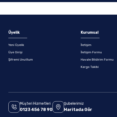
Gönder
Üyelik
Kurumsal
Yeni Üyelik
İletişim
Üye Girişi
İletişim Formu
Şifremi Unuttum
Havale Bildirim Formu
Kargo Takibi
Müşteri Hizmetleri
Şubelerimiz
0123 456 78 90
Haritada Gör