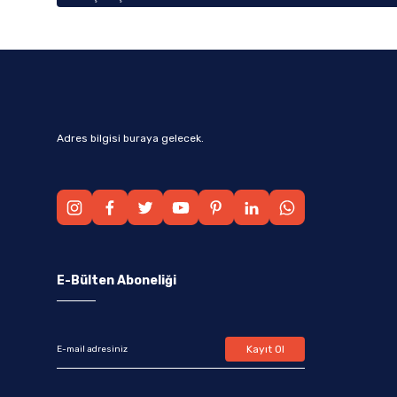
Adres bilgisi buraya gelecek.
E-Bülten Aboneliği
Kayıt Ol