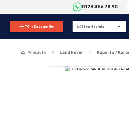
0123 456 78 90
Tüm Kategoriler
Anasayfa
Land Rover
Kaporta / Karo