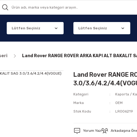
seri
Land Rover RANGE ROVER ARKA KAPI ALT BAKALIT S
Land Rover RANGE R
3.0/3.6/4.2/4.4(VOG
Kategori
Kaporta / Ka
Marka
OEM
Stok Kodu
LR006219
Yorum Yaz
Arkadaşına Ön