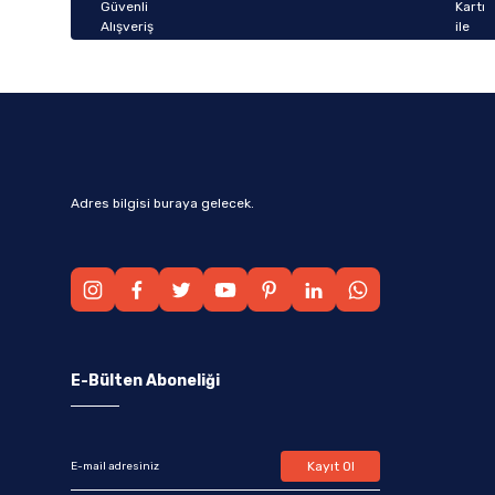
Bu ürüne benzer farklı alternatifler olmalı.
Adres bilgisi buraya gelecek.
E-Bülten Aboneliği
Kayıt Ol