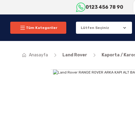
0123 456 78 90
Tüm Kategoriler
Anasayfa
Land Rover
Kaporta / Karo