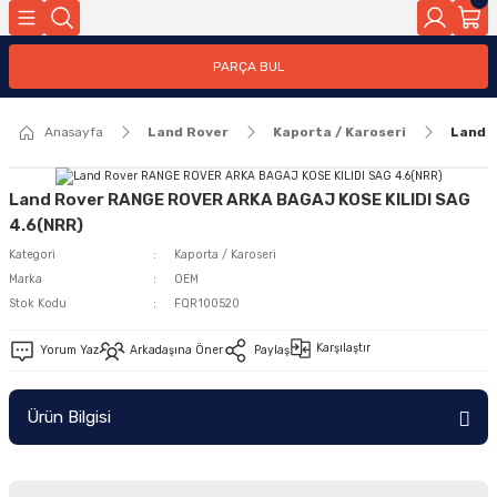
Geri Dön
PARÇA BUL
ar
Anasayfa
Land Rover
Kaporta / Karoseri
Land 
nleri
Land Rover RANGE ROVER ARKA BAGAJ KOSE KILIDI SAG
4.6(NRR)
Kategori
Kaporta / Karoseri
Marka
OEM
Stok Kodu
FQR100520
Karşılaştır
Yorum Yaz
Arkadaşına Öner
Paylaş
Ürün Bilgisi