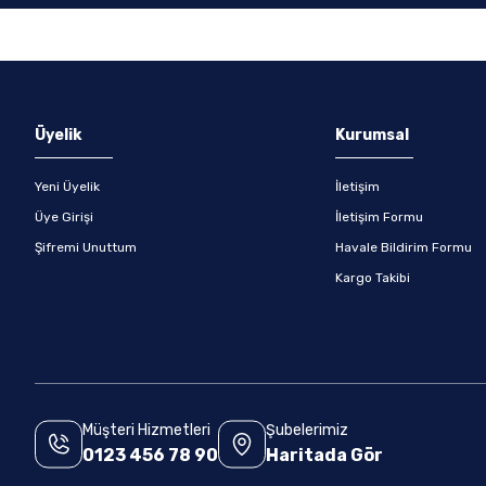
Gönder
Üyelik
Kurumsal
Yeni Üyelik
İletişim
Üye Girişi
İletişim Formu
Şifremi Unuttum
Havale Bildirim Formu
Kargo Takibi
Müşteri Hizmetleri
Şubelerimiz
0123 456 78 90
Haritada Gör