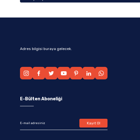
Adres bilgisi buraya gelecek.
E-Bülten Aboneliği
Kayıt Ol