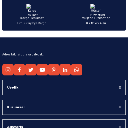
Bu ürüne benzer farklı alternatifler olmalı.
Kargo Teslimat
Müşteri Hizmetleri
Tüm Türkiye’ye Kargo!
0 212 xxx 4569
Gönder
Adres bilgisi buraya gelecek.
Üyelik
Kurumsal
Alışveriş