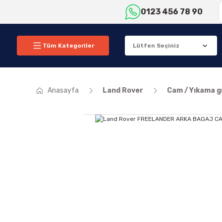
0123 456 78 90
Tüm Kategoriler
Anasayfa
Land Rover
Cam / Yıkama 