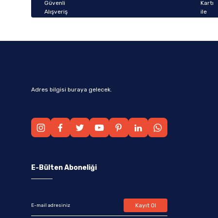
Bu ürüne benzer farklı alternatifler olmalı.
Adres bilgisi buraya gelecek.
E-Bülten Aboneliği
Kayıt Ol