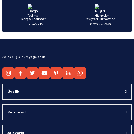
Bu ürüne benzer farklı alternatifler olmalı.
Kargo Teslimat
Müşteri Hizmetleri
Tüm Türkiye’ye Kargo!
0 212 xxx 4569
Gönder
Adres bilgisi buraya gelecek.
Üyelik
Kurumsal
Alışveriş