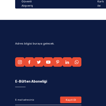
Bu ürüne benzer farklı alternatifler olmalı.
Adres bilgisi buraya gelecek.
E-Bülten Aboneliği
Kayıt Ol