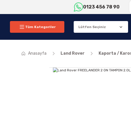
0123 456 78 90
Tüm Kategoriler
Anasayfa
Land Rover
Kaporta / Karo