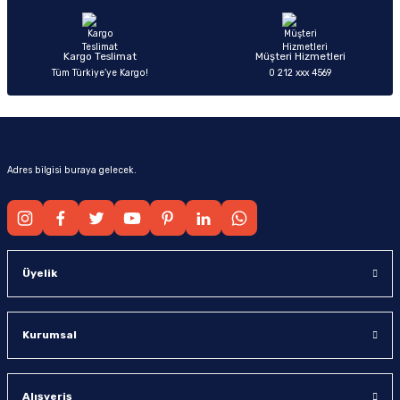
Bu ürüne benzer farklı alternatifler olmalı.
Kargo Teslimat
Müşteri Hizmetleri
Tüm Türkiye’ye Kargo!
0 212 xxx 4569
Gönder
Adres bilgisi buraya gelecek.
Üyelik
Kurumsal
Alışveriş