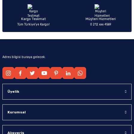
Bu ürüne benzer farklı alternatifler olmalı.
Kargo Teslimat
Müşteri Hizmetleri
Tüm Türkiye’ye Kargo!
0 212 xxx 4569
Gönder
Adres bilgisi buraya gelecek.
Üyelik
Kurumsal
Alışveriş