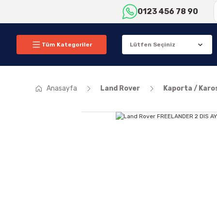
0123 456 78 90
Tüm Kategoriler
Anasayfa
Land Rover
Kaporta / Karo