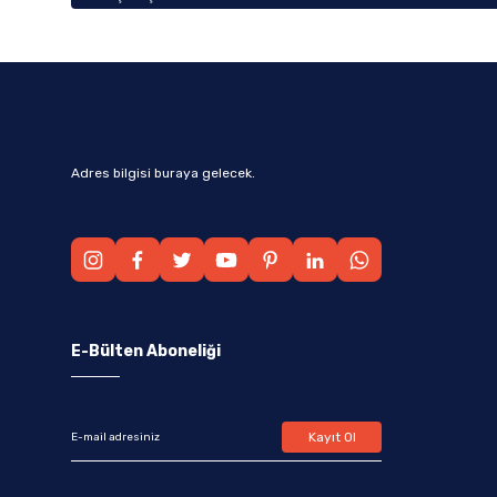
Adres bilgisi buraya gelecek.
E-Bülten Aboneliği
Kayıt Ol