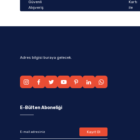
Bu ürüne benzer farklı alternatifler olmalı.
Adres bilgisi buraya gelecek.
E-Bülten Aboneliği
Kayıt Ol