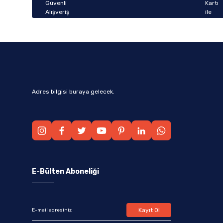
Bu ürüne benzer farklı alternatifler olmalı.
Adres bilgisi buraya gelecek.
E-Bülten Aboneliği
Kayıt Ol