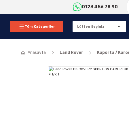
0123 456 78 90
Tüm Kategoriler
Anasayfa
Land Rover
Kaporta / Karo