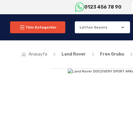
0123 456 78 90
Tüm Kategoriler
Anasayfa
Land Rover
Fren Grubu