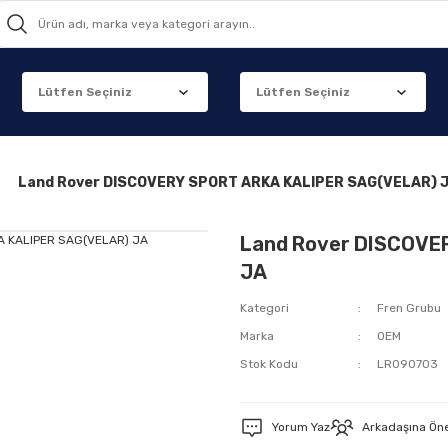
Land Rover DISCOVERY SPORT ARKA KALIPER SAG(VELAR) 
Land Rover DISCOVE
JA
Kategori
Fren Grubu
Marka
OEM
Stok Kodu
LR090703
Yorum Yaz
Arkadaşına Ön