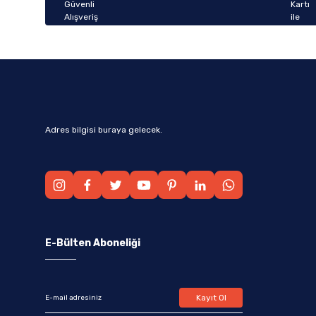
Bu ürüne benzer farklı alternatifler olmalı.
Adres bilgisi buraya gelecek.
E-Bülten Aboneliği
Kayıt Ol