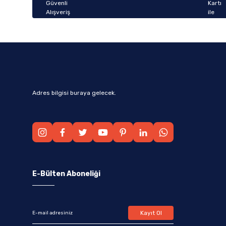
Bu ürüne benzer farklı alternatifler olmalı.
Adres bilgisi buraya gelecek.
E-Bülten Aboneliği
Kayıt Ol