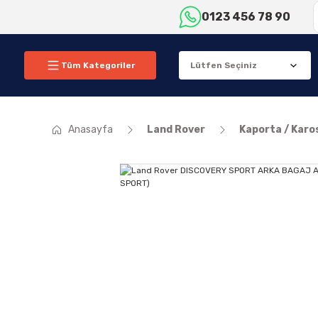
0123 456 78 90
Tüm Kategoriler
Anasayfa
Land Rover
Kaporta / Karo