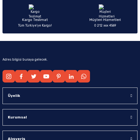
Bu ürüne benzer farklı alternatifler olmalı.
Kargo Teslimat
Müşteri Hizmetleri
Tüm Türkiye’ye Kargo!
0 212 xxx 4569
Gönder
Adres bilgisi buraya gelecek.
Üyelik
Kurumsal
Alışveriş