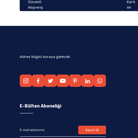
Bu ürüne benzer farklı alternatifler olmalı.
Adres bilgisi buraya gelecek.
E-Bülten Aboneliği
Kayıt Ol