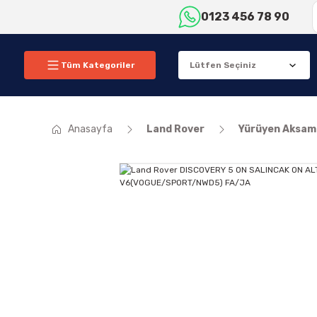
0123 456 78 90
Tüm Kategoriler
Anasayfa
Land Rover
Yürüyen Aksam