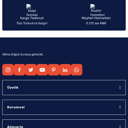
Bu ürüne benzer farklı alternatifler olmalı.
Kargo Teslimat
Müşteri Hizmetleri
Tüm Türkiye’ye Kargo!
0 212 xxx 4569
Gönder
Adres bilgisi buraya gelecek.
Üyelik
Kurumsal
Alışveriş