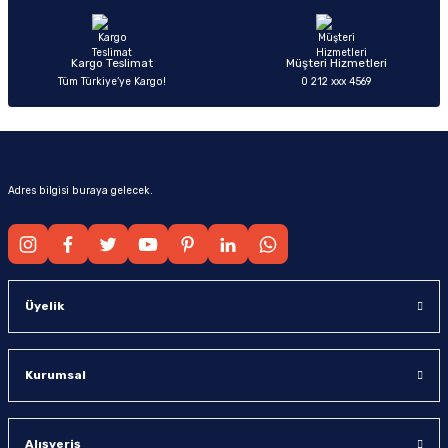
Bu ürüne benzer farklı alternatifler olmalı.
Kargo Teslimat
Müşteri Hizmetleri
Tüm Türkiye’ye Kargo!
0 212 xxx 4569
Gönder
Adres bilgisi buraya gelecek.
Üyelik
Kurumsal
Alışveriş