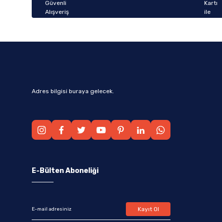
Bu ürüne benzer farklı alternatifler olmalı.
Adres bilgisi buraya gelecek.
E-Bülten Aboneliği
Kayıt Ol