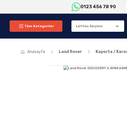
0123 456 78 90
Tüm Kategoriler
Anasayfa
Land Rover
Kaporta / Karo