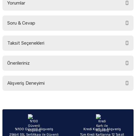
Yorumlar
Soru & Cevap
Bu ürüne ilk yorumu siz yapın!
Taksit Seçenekleri
Yorum Yaz
Ürün hakkında henüz soru sorulmamış.
Önerileriniz
Soru Sor
Bu ürünün fiyat bilgisi, resim, ürün açıklamalarında ve diğer konularda
Alışveriş Deneyimi
yetersiz gördüğünüz noktaları öneri formunu kullanarak tarafımıza
iletebilirsiniz.
Görüş ve önerileriniz için teşekkür ederiz.
Sitemize ilk yorumu siz yapın!
Ürün resmi kalitesiz, bozuk veya görüntülenemiyor.
Ürün açıklamasında eksik bilgiler bulunuyor.
Deneyimini Paylaş
Ürün bilgilerinde hatalar bulunuyor.
%100 Güvenli Alışveriş
Kredi Kartı ile Alışveriş
256bit SSL Sertifikası ile Güvenli
Tüm Kredi Kartlarına 12 Taksit