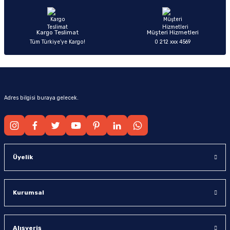
Bu ürüne benzer farklı alternatifler olmalı.
Kargo Teslimat
Müşteri Hizmetleri
Tüm Türkiye’ye Kargo!
0 212 xxx 4569
Gönder
Adres bilgisi buraya gelecek.
Üyelik
Kurumsal
Alışveriş