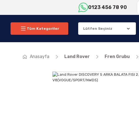
0123 456 78 90
Tüm Kategoriler
Anasayfa
Land Rover
Fren Grubu