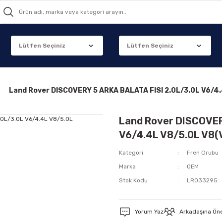
Land Rover DISCOVERY 5 ARKA BALATA FISI 2.0L/3.0L V6
Land Rover DISCOVER
V6/4.4L V8/5.0L V
Kategori
Fren Grubu
Marka
OEM
Stok Kodu
LR033295
Yorum Yaz
Arkadaşına Ön