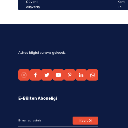
Bu ürüne benzer farklı alternatifler olmalı.
Adres bilgisi buraya gelecek.
E-Bülten Aboneliği
Kayıt Ol