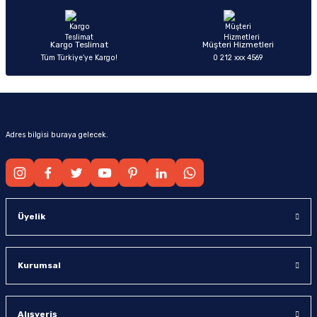
Bu ürüne benzer farklı alternatifler olmalı.
Kargo Teslimat
Müşteri Hizmetleri
Tüm Türkiye’ye Kargo!
0 212 xxx 4569
Gönder
Adres bilgisi buraya gelecek.
Üyelik
Kurumsal
Alışveriş