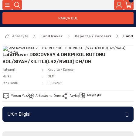
Geri Dön
PARÇA BUL
ar
Anasayfa
Land Rover
Kaporta / Karoseri
Land 
nleri
Land Rover DISCOVERY 4 ON KPI KOL BUTONU
SOL/SIYAH/KILITLI(LR2/NWD4) CH/DH
Kategori
Kaporta / Karoseri
Marka
OEM
Stok Kodu
LR032995
Karşılaştır
Yorum Yaz
Arkadaşına Öner
Paylaş
Ürün Bilgisi