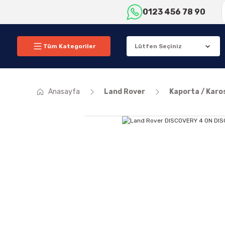
0123 456 78 90
Tüm Kategoriler
Anasayfa
Land Rover
Kaporta / Karo