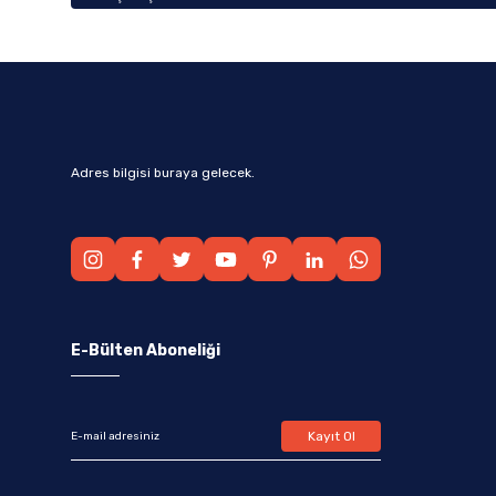
Adres bilgisi buraya gelecek.
E-Bülten Aboneliği
Kayıt Ol