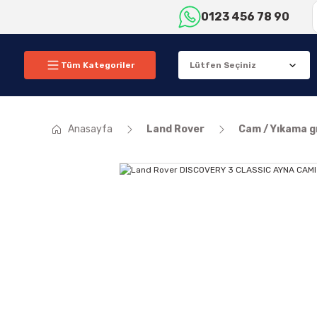
0123 456 78 90
Tüm Kategoriler
Anasayfa
Land Rover
Cam / Yıkama 