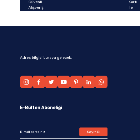
Bu ürüne benzer farklı alternatifler olmalı.
Adres bilgisi buraya gelecek.
E-Bülten Aboneliği
Kayıt Ol