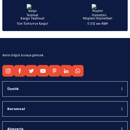
Bu ürüne benzer farklı alternatifler olmalı.
Kargo Teslimat
Müşteri Hizmetleri
Tüm Türkiye’ye Kargo!
0 212 xxx 4569
Gönder
Adres bilgisi buraya gelecek.
Üyelik
Kurumsal
Alışveriş